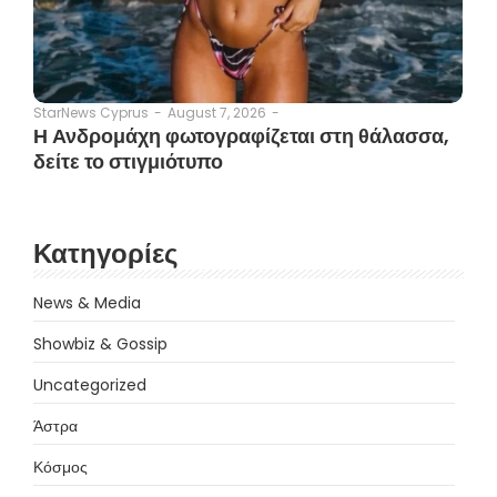
August 7, 2026
-
StarNews Cyprus
-
Η Ανδρομάχη φωτογραφίζεται στη θάλασσα,
δείτε το στιγμιότυπο
Κατηγορίες
News & Media
Showbiz & Gossip
Uncategorized
Άστρα
Κόσμος