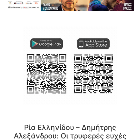
Ρία Ελληνίδου – Δημήτρης
Αλεξάνδρου: Οι τρυφερές ευχές