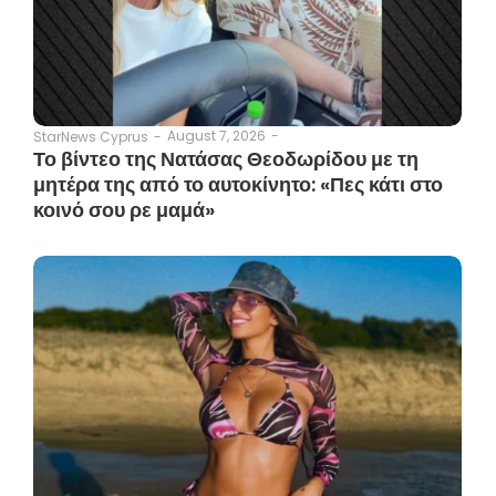
August 7, 2026
-
StarNews Cyprus
-
Το βίντεο της Νατάσας Θεοδωρίδου με τη
μητέρα της από το αυτοκίνητο: «Πες κάτι στο
κοινό σου ρε μαμά»