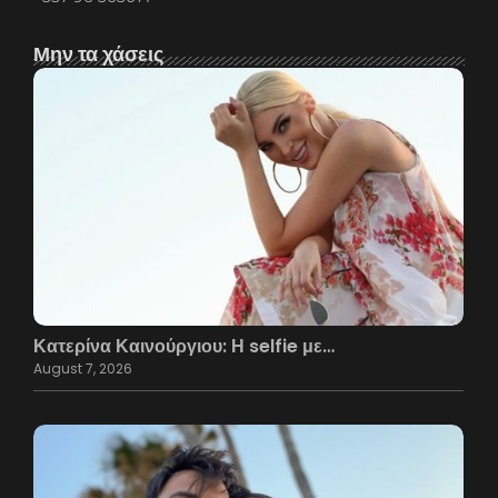
Μην τα χάσεις
Κατερίνα Καινούργιου: Η selfie με…
August 7, 2026