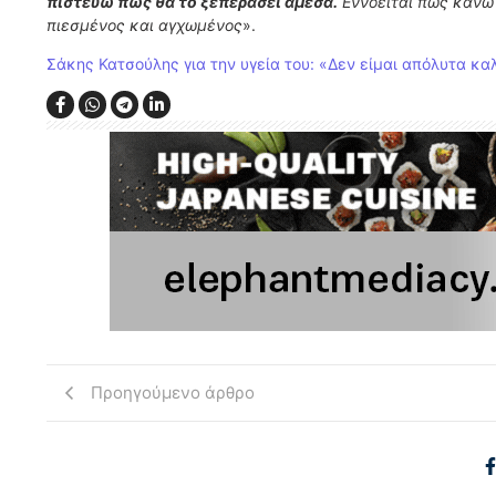
πιστεύω πως θα το ξεπεράσει άμεσα.
Εννοείται πως κάνω 
πιεσμένος και αγχωμένος
».
Σάκης Κατσούλης για την υγεία του: «Δεν είμαι απόλυτα κα
Προηγούμενο άρθρο