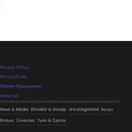
Privacy Policy
Terms of Use
Πολιτική Περιεχομένου
About us
News & Media
Showbiz & Gossip
Uncategorized
Άστρα
Κόσμος
Συναυλιες
Υγεία & Σχέσεις