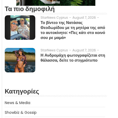
Τα πιο δημοφιλή
August 7, 2026
-
StarNews Cyprus
-
Το βίντεο της Νατάσας
Θεοδωρίδου με τη μητέρα της από
το αυτοκίνητο: «Πες κάτι στο κοινό
σου ρε μαμά»
August 7, 2026
-
StarNews Cyprus
-
Η Ανδρομάχη φωτογραφίζεται στη
θάλασσα, δείτε το στιγμιότυπο
Κατηγορίες
News & Media
Showbiz & Gossip