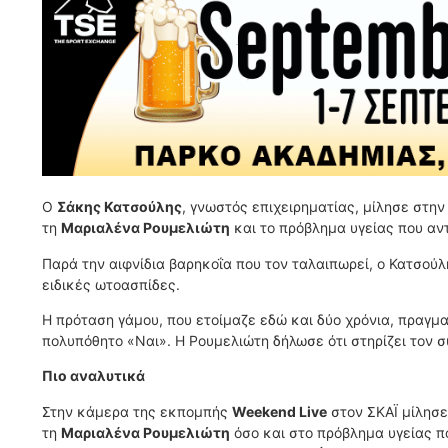
Ο
Σάκης Κατσούλης
, γνωστός επιχειρηματίας, μίλησε στη
τη
Μαριαλένα Ρουμελιώτη
και το πρόβλημα υγείας που αντ
Παρά την αιφνίδια βαρηκοΐα που τον ταλαιπωρεί, ο Κατσούλ
ειδικές ωτοασπίδες.
Η πρόταση γάμου, που ετοίμαζε εδώ και δύο χρόνια, πραγμα
πολυπόθητο «Ναι». Η Ρουμελιώτη δήλωσε ότι στηρίζει τον σ
Πιο αναλυτικά
Στην κάμερα της εκπομπής
Weekend Live
στον ΣΚΑΪ μίλησ
τη
Μαριαλένα Ρουμελιώτη
όσο και στο πρόβλημα υγείας πο