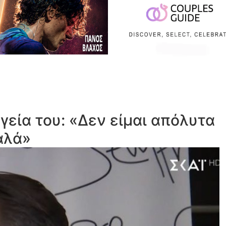
γεία του: «Δεν είμαι απόλυτα
αλά»