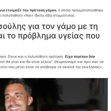
νια ετοίμαζε την πρόταση γάμου
, η οποία πραγματοποιήθηκε
το πολυπόθητο «Ναι» (δείτε εδώ στιγμιότυπα).
ούλης για τον γάμο με τη
ι το πρόβλημα υγείας που
τηση. Έγινε και η πολυπόθητη πρόταση.
Είχα περίπου δύο
τσι θα γίνει και θα είναι τέλειο”. Θεωρούσαμε και πριν σαν να
μόνο που μένει είναι να ανέβουμε τα σκαλιά της εκκλησίας
»,