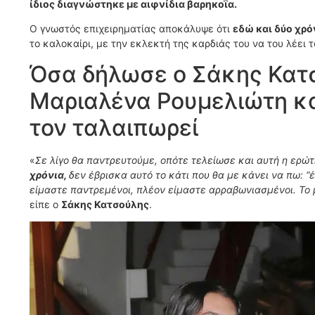
ίδιος διαγνώστηκε με αιφνίδια βαρηκοΐα.
Ο γνωστός επιχειρηματίας αποκάλυψε ότι
εδώ και δύο χρό
το καλοκαίρι, με την εκλεκτή της καρδιάς του να του λέει 
Όσα δήλωσε ο Σάκης Κατσ
Μαριαλένα Ρουμελιώτη κα
τον ταλαιπωρεί
«
Σε λίγο θα παντρευτούμε, οπότε τελείωσε και αυτή η ερώ
χρόνια,
δεν έβρισκα αυτό το κάτι που θα με κάνει να πω: “έ
είμαστε παντρεμένοι, πλέον είμαστε αρραβωνιασμένοι. Το 
είπε ο
Σάκης Κατσούλης
.