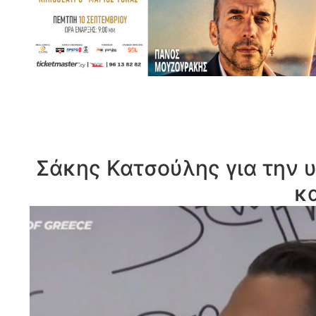
Σάκης Κατσούλης για την υ
κ