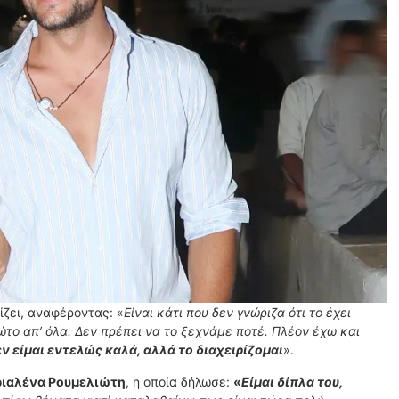
ίζει, αναφέροντας: «
Είναι κάτι που δεν γνώριζα ότι το έχει
το απ’ όλα. Δεν πρέπει να το ξεχνάμε ποτέ. Πλέον έχω και
ν είμαι εντελώς καλά, αλλά το διαχειρίζομαι
».
ιαλένα Ρουμελιώτη
, η οποία δήλωσε:
«
Είμαι δίπλα του,