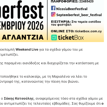
ν εκπομπή
Weekend Live
για τα σχέδια γάμου του με
ιμετωπίζει.
ης παραμένει αισιόδοξος και διαχειρίζεται την κατάσταση με
τοποιήθηκε το καλοκαίρι, με τη Μαριαλένα να λέει το
ύντροφό της, κατανοώντας την πίεση που βιώνει.
ε ο
Σάκης Κατσούλης
, αναφερόμενος τόσο στα σχέδια γάμου με
υ αντιμετωπίζει τις τελευταίες εβδομάδες. Σας θυμίζουμε ότι
ο