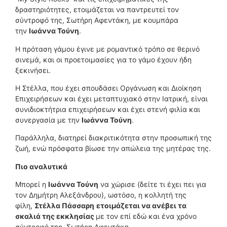
δραστηριότητες, ετοιμάζεται να παντρευτεί τον
σύντροφό της, Σωτήρη Αφεντάκη, με κουμπάρα
την
Ιωάννα Τούνη
.
Η πρόταση γάμου έγινε με ρομαντικό τρόπο σε θερινό
σινεμά, και οι προετοιμασίες για το γάμο έχουν ήδη
ξεκινήσει.
Η Στέλλα, που έχει σπουδάσει Οργάνωση και Διοίκηση
Επιχειρήσεων και έχει μεταπτυχιακό στην Ιατρική, είναι
συνιδιοκτήτρια επιχειρήσεων και έχει στενή φιλία και
συνεργασία με την
Ιωάννα Τούνη
.
Παράλληλα, διατηρεί διακριτικότητα στην προσωπική της
ζωή, ενώ πρόσφατα βίωσε την απώλεια της μητέρας της.
Πιο αναλυτικά
Μπορεί η
Ιωάννα Τούνη
να χώρισε (δείτε τι έχει πει για
τον Δημήτρη Αλεξάνδρου), ωστόσο, η κολλητή της
φίλη,
Στέλλα Πάσσαρη
ετοιμάζεται να ανέβει τα
σκαλιά της εκκλησίας
με τον επί εδώ και ένα χρόνο
σύντροφό της, Σωτήρη Αφεντάκη.