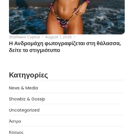
August 7, 2026
-
StarNews Cyprus
-
Η Ανδρομάχη φωτογραφίζεται στη θάλασσα,
δείτε το στιγμιότυπο
Κατηγορίες
News & Media
Showbiz & Gossip
Uncategorized
Άστρα
Κόσμος