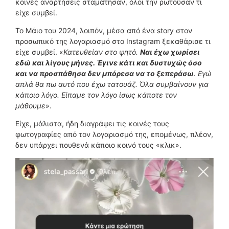
κοινές αναρτήσεις σταμάτησαν, όλοι την ρωτούσαν τι
είχε συμβεί.
Το Μάιο του 2024, λοιπόν, μέσα από ένα story στον
προσωπικό της λογαριασμό στο Instagram ξεκαθάρισε τι
είχε συμβεί. «
Κατευθείαν στο ψητό.
Ναι έχω χωρίσει
εδώ και λίγους μήνες. Έγινε κάτι και δυστυχώς όσο
και να προσπάθησα δεν μπόρεσα να το ξεπεράσω
. Εγώ
απλά θα πω αυτό που έχω τατουάζ. Όλα συμβαίνουν για
κάποιο λόγο. Είπαμε τον λόγο ίσως κάποτε τον
μάθουμε
».
Είχε, μάλιστα, ήδη διαγράψει τις κοινές τους
φωτογραφίες από τον λογαριασμό της, επομένως, πλέον,
δεν υπάρχει πουθενά κάποιο κοινό τους «κλικ».