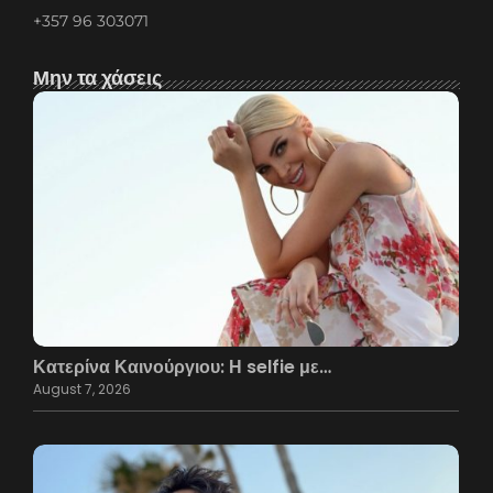
+357 96 303071
Μην τα χάσεις
Κατερίνα Καινούργιου: Η selfie με…
August 7, 2026