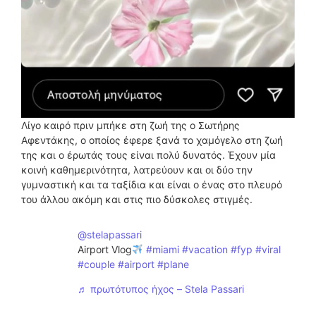
Λίγο καιρό πριν μπήκε στη ζωή της ο Σωτήρης
Αφεντάκης, ο οποίος έφερε ξανά το χαμόγελο στη ζωή
της και ο έρωτάς τους είναι πολύ δυνατός. Έχουν μία
κοινή καθημερινότητα, λατρεύουν και οι δύο την
γυμναστική και τα ταξίδια και είναι ο ένας στο πλευρό
του άλλου ακόμη και στις πιο δύσκολες στιγμές.
@stelapassari
Airport Vlog
#miami
#vacation
#fyp
#viral
#couple
#airport
#plane
♬ πρωτότυπος ήχος – Stela Passari