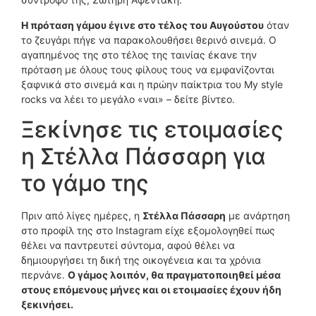
Η πρόταση γάμου έγινε στο τέλος του Αυγούστου
όταν
το ζευγάρι πήγε να παρακολουθήσει θερινό σινεμά. Ο
αγαπημένος της στο τέλος της ταινίας έκανε την
πρόταση με όλους τους φίλους τους να εμφανίζονται
ξαφνικά στο σινεμά και η πρώην παίκτρια του My style
rocks να λέει το μεγάλο «ναι» – δείτε βίντεο.
Ξεκίνησε τις ετοιμασίες
η Στέλλα Πάσσαρη για
το γάμο της
Πριν από λίγες ημέρες, η
Στέλλα Πάσσαρη
με ανάρτηση
στο προφίλ της στο Instagram είχε εξομολογηθεί πως
θέλει να παντρευτεί σύντομα, αφού θέλει να
δημιουργήσει τη δική της οικογένεια και τα χρόνια
περνάνε.
Ο γάμος λοιπόν, θα πραγματοποιηθεί μέσα
στους επόμενους μήνες και οι ετοιμασίες έχουν ήδη
ξεκινήσει.