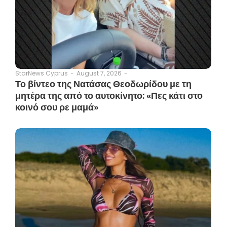
August 7, 2026
-
StarNews Cyprus
-
Το βίντεο της Νατάσας Θεοδωρίδου με τη
μητέρα της από το αυτοκίνητο: «Πες κάτι στο
κοινό σου ρε μαμά»