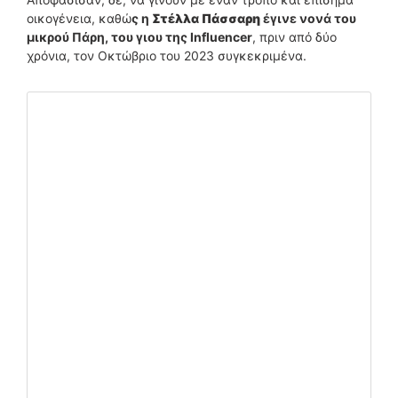
οικογένεια, καθώ
ς η
Στέλλα Πάσσαρη
έγινε νονά του
μικρού Πάρη, του γιου της Influencer
, πριν από δύο
χρόνια, τον Οκτώβριο του 2023 συγκεκριμένα.