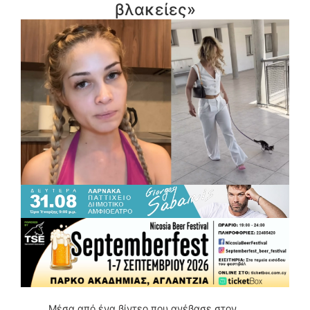
βλακείες»
Μέσα από ένα βίντεο που ανέβασε στον