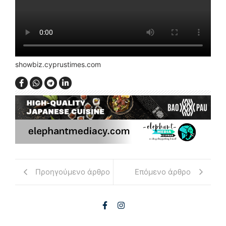
showbiz.cyprustimes.com
Προηγούμενο άρθρο
Επόμενο άρθρο