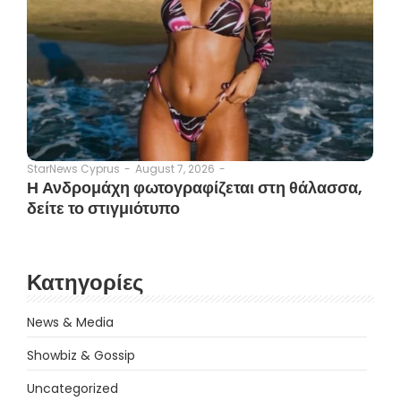
August 7, 2026
-
StarNews Cyprus
-
Η Ανδρομάχη φωτογραφίζεται στη θάλασσα,
δείτε το στιγμιότυπο
Κατηγορίες
News & Media
Showbiz & Gossip
Uncategorized