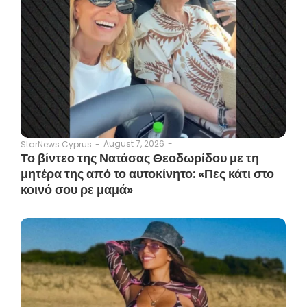
August 7, 2026
-
StarNews Cyprus
-
Το βίντεο της Νατάσας Θεοδωρίδου με τη
μητέρα της από το αυτοκίνητο: «Πες κάτι στο
κοινό σου ρε μαμά»