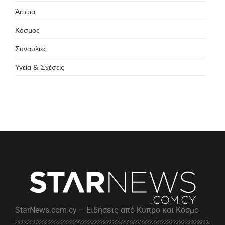
Άστρα
Κόσμος
Συναυλιες
Υγεία & Σχέσεις
StarNews.com.cy – Ειδήσεις από Κύπρο και Κόσμο