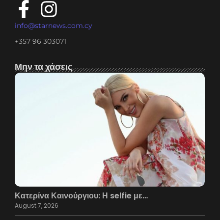
info@starnews.com.cy
+357 96 303071
Μην τα χάσεις
Κατερίνα Καινούργιου: Η selfie με…
August 7, 2026