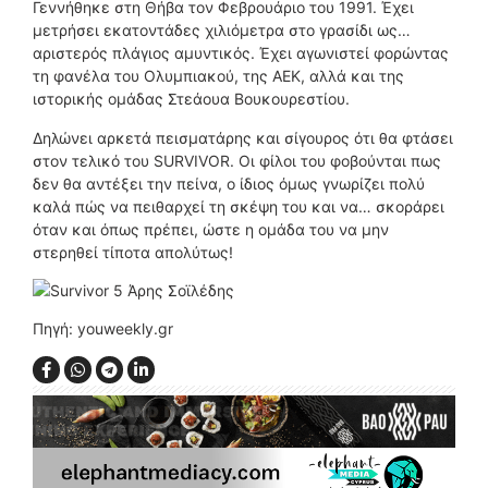
Γεννήθηκε στη Θήβα τον Φεβρουάριο του 1991. Έχει
μετρήσει εκατοντάδες χιλιόμετρα στο γρασίδι ως…
αριστερός πλάγιος αμυντικός. Έχει αγωνιστεί φορώντας
τη φανέλα του Ολυμπιακού, της ΑΕΚ, αλλά και της
ιστορικής ομάδας Στεάουα Βουκουρεστίου.
Δηλώνει αρκετά πεισματάρης και σίγουρος ότι θα φτάσει
στον τελικό του SURVIVOR. Οι φίλοι του φοβούνται πως
δεν θα αντέξει την πείνα, ο ίδιος όμως γνωρίζει πολύ
καλά πώς να πειθαρχεί τη σκέψη του και να… σκοράρει
όταν και όπως πρέπει, ώστε η ομάδα του να μην
στερηθεί τίποτα απολύτως!
Πηγή: youweekly.gr