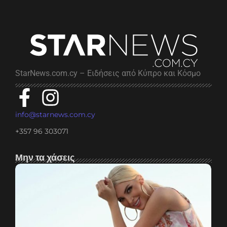
StarNews.com.cy – Ειδήσεις από Κύπρο και Κόσμο
info@starnews.com.cy
+357 96 303071
Μην τα χάσεις