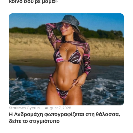
κοινό σου ρε μαμά»
August 7, 2026
-
StarNews Cyprus
-
Η Ανδρομάχη φωτογραφίζεται στη θάλασσα,
δείτε το στιγμιότυπο