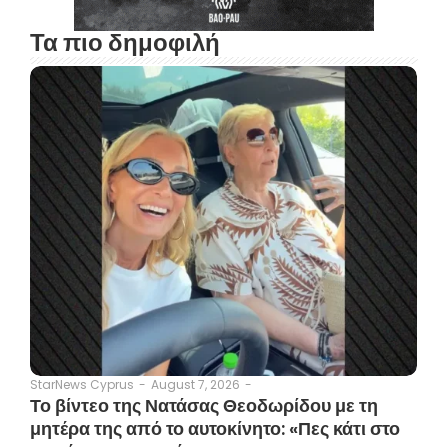
Τα πιο δημοφιλή
August 7, 2026
-
StarNews Cyprus
-
Το βίντεο της Νατάσας Θεοδωρίδου με τη
μητέρα της από το αυτοκίνητο: «Πες κάτι στο