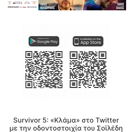
Survivor 5: «Κλάμα» στο Twitter
με την οδοντοστοιχία του Σοϊλέδη