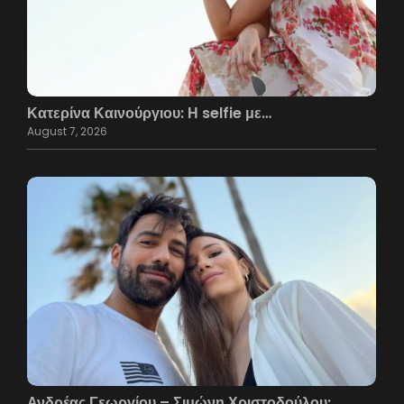
Κατερίνα Καινούργιου: Η selfie με…
August 7, 2026
Ανδρέας Γεωργίου – Σιμώνη Χριστοδούλου:…