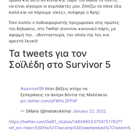
να είναι σίγουροι οι συμπαίκτες μου. Ελπίζω να πάνε όλα
καλά και να πάρουμε νίκες», ανέφερε ο Άρης.
Όσο λοιπόν ο ποδοσφαιριστής προχωρούσε στις πρώτες
του δηλώσεις, στο Twitter γίνονταν κανονικό πάρτι, με
αφορμή την… οδοντοστοιχία, την οποία της λες και
αρκετά λευκή!
Τα tweets για τον
Σοϊλέδη στο Survivor 5
#survivorGR
όταν βάζεις στόχο να
ξεπεράσεις τα άσπρα δόντια της Μαλέσκου
pic.twitter.com/qFWmL2PPdF
— SMaira (@metakokkina)
January 22, 2022
https://twitter.com/Gal91_/status/1484985537597517827?
ref_src=twsrc%5Etfw%7Ctwcamp%5Etweetembed%7Ctwterm%