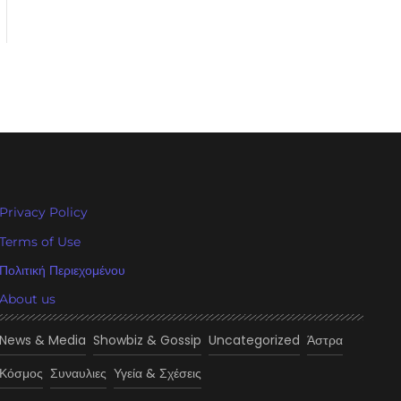
Privacy Policy
Terms of Use
Πολιτική Περιεχομένου
About us
News & Media
Showbiz & Gossip
Uncategorized
Άστρα
Κόσμος
Συναυλιες
Υγεία & Σχέσεις