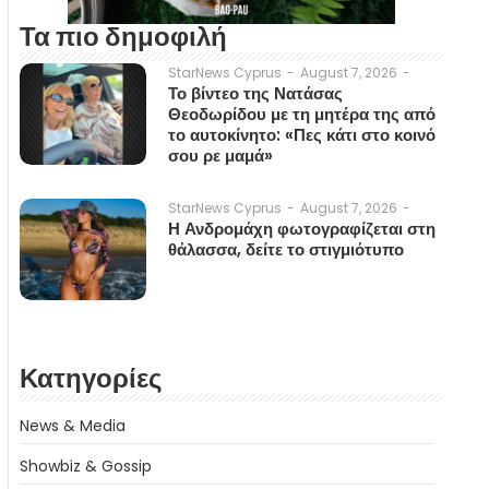
Τα πιο δημοφιλή
August 7, 2026
-
StarNews Cyprus
-
Το βίντεο της Νατάσας
Θεοδωρίδου με τη μητέρα της από
το αυτοκίνητο: «Πες κάτι στο κοινό
σου ρε μαμά»
August 7, 2026
-
StarNews Cyprus
-
Η Ανδρομάχη φωτογραφίζεται στη
θάλασσα, δείτε το στιγμιότυπο
Κατηγορίες
News & Media
Showbiz & Gossip