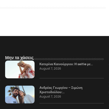
Μην τα χάσεις
Κατερίνα Καινούργιου: Η selfie με…
August 7, 2026
Ανδρέας Γεωργίου – Σιμώνη
Χριστοδούλου:…
August 7, 2026