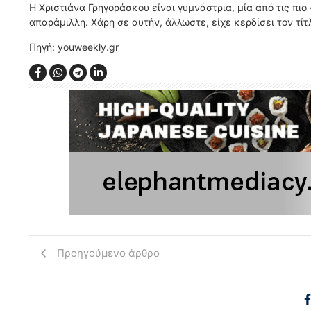
Η Χριστιάνα Γρηγοράσκου είναι γυμνάστρια, μία από τις πιο
απαράμιλλη. Χάρη σε αυτήν, άλλωστε, είχε κερδίσει τον τίτ
Πηγή: youweekly.gr
Προηγούμενο άρθρο