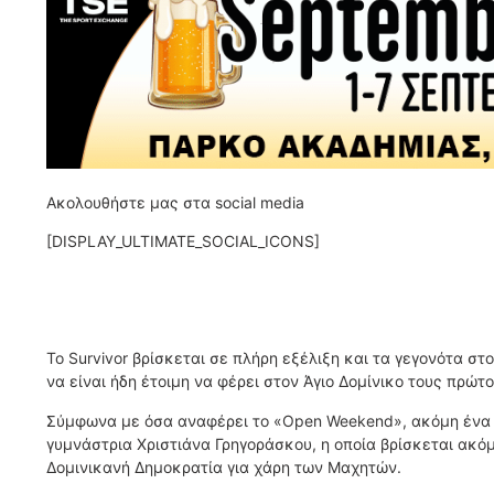
Ακολουθήστε μας στα social media
[DISPLAY_ULTIMATE_SOCIAL_ICONS]
Το Survivor βρίσκεται σε πλήρη εξέλιξη και τα γεγονότα στο
να είναι ήδη έτοιμη να φέρει στον Άγιο Δομίνικο τους πρώτ
Σύμφωνα με όσα αναφέρει το «Open Weekend», ακόμη ένα πρ
γυμνάστρια Χριστιάνα Γρηγοράσκου, η οποία βρίσκεται ακόμ
Δομινικανή Δημοκρατία για χάρη των Μαχητών.