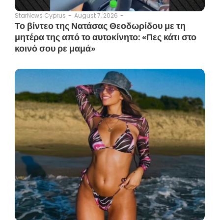
August 7, 2026
-
StarNews Cyprus
-
Το βίντεο της Νατάσας Θεοδωρίδου με τη
μητέρα της από το αυτοκίνητο: «Πες κάτι στο
κοινό σου ρε μαμά»