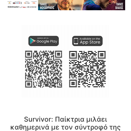
Survivor: Παίκτρια μιλάει
καθημερινά με τον σύντροφό της