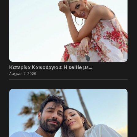
Κατερίνα Καινούργιου: Η selfie με…
August 7, 2026