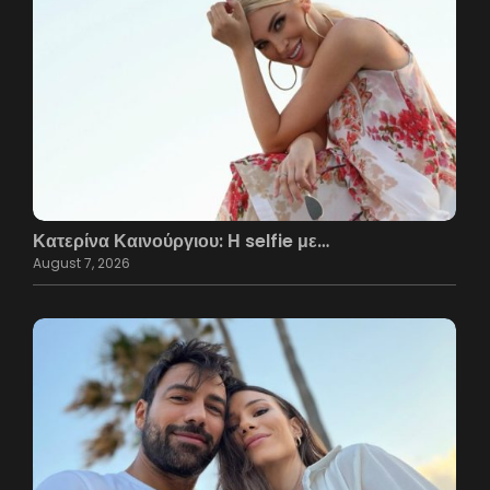
Κατερίνα Καινούργιου: Η selfie με…
August 7, 2026