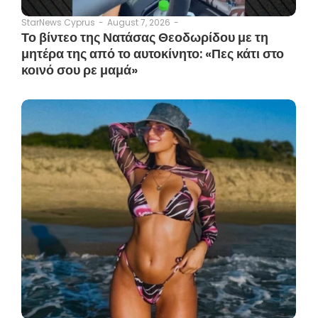
August 7, 2026
-
StarNews Cyprus
-
Το βίντεο της Νατάσας Θεοδωρίδου με τη
μητέρα της από το αυτοκίνητο: «Πες κάτι στο
κοινό σου ρε μαμά»