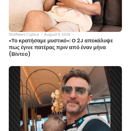
August 6, 2026
-
StarNews Cyprus
-
«Το κρατήσαμε μυστικό»: Ο 2J αποκάλυψε
πως έγινε πατέρας πριν από έναν μήνα
(Βίντεο)