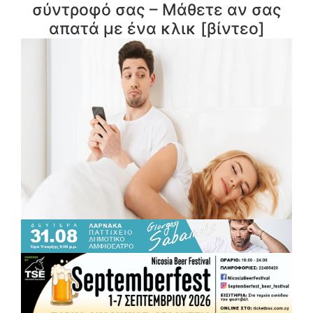
σύντροφό σας – Μάθετε αν σας
απατά με ένα κλικ [βίντεο]