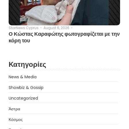
August 6, 2026
-
StarNews Cyprus
-
Ο Κώστας Καραφώτης φωτογραφίζεται με την
κόρη του
Κατηγορίες
News & Media
Showbiz & Gossip
Uncategorized
Άστρα
Κόσμος