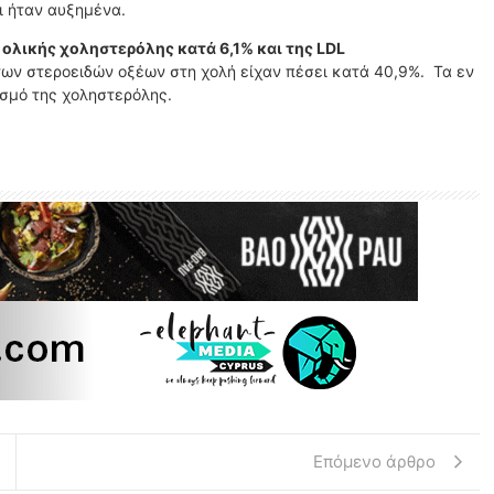
ι ήταν αυξημένα.
 ολικής χοληστερόλης κατά 6,1% και της LDL
 των στεροειδών οξέων στη χολή είχαν πέσει κατά 40,9%. Τα εν
ισμό της χοληστερόλης.
Επόμενο άρθρο