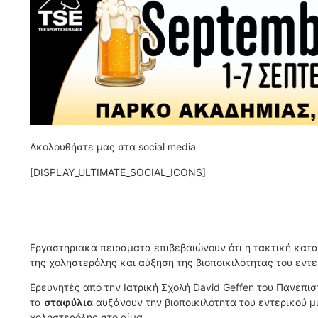
Ακολουθήστε μας στα social media
[DISPLAY_ULTIMATE_SOCIAL_ICONS]
Εργαστηριακά πειράματα επιβεβαιώνουν ότι η τακτική κατ
της χοληστερόλης και αύξηση της βιοποικιλότητας του εντ
Ερευνητές από την Ιατρική Σχολή David Geffen του Πανεπισ
τα
σταφύλια
αυξάνουν την βιοποικιλότητα του εντερικού μ
χοληστερόλης στο αίμα.