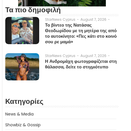
Τα πιο δημοφιλή
August 7, 2026
-
StarNews Cyprus
-
Το βίντεο της Νατάσας
Θεοδωρίδου με τη μητέρα της από
το αυτοκίνητο: «Πες κάτι στο κοινό
σου ρε μαμά»
August 7, 2026
-
StarNews Cyprus
-
Η Ανδρομάχη φωτογραφίζεται στη
θάλασσα, δείτε το στιγμιότυπο
Κατηγορίες
News & Media
Showbiz & Gossip