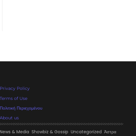
Privacy Policy
Terms of Use
Πολιτική Περιεχομένου
About us
News & Media
Showbiz & Gossip
Uncategorized
Άστρα