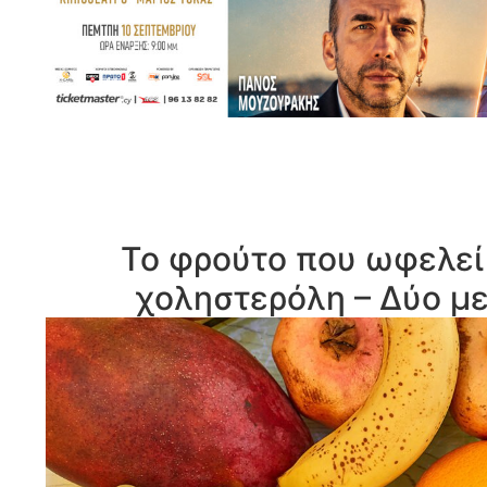
Το φρούτο που ωφελεί 
χοληστερόλη – Δύο με