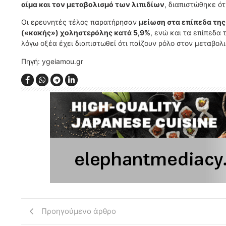
αίμα και τον μεταβολισμό των λιπιδίων
, διαπιστώθηκε ότ
Οι ερευνητές τέλος παρατήρησαν
μείωση στα επίπεδα της
(«κακής») χοληστερόλης κατά 5,9%
, ενώ και τα επίπεδα
λόγω οξέα έχει διαπιστωθεί ότι παίζουν ρόλο στον μεταβολ
Πηγή: ygeiamou.gr
Προηγούμενο άρθρο