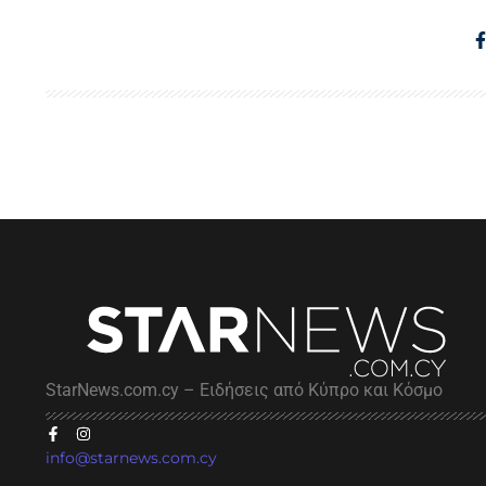
StarNews.com.cy – Ειδήσεις από Κύπρο και Κόσμο
info@starnews.com.cy