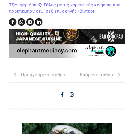
Τζένιφερ Λόπεζ: Σάλος με τις χορευτικές κινήσεις που
παρέπεμπαν σε… σεξ επί σκηνής (Βίντεο)
Προηγούμενο άρθρο
Επόμενο άρθρο