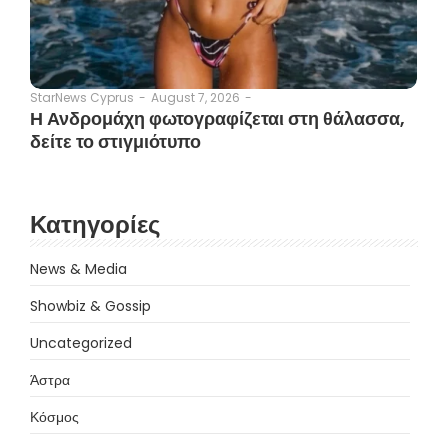
August 7, 2026
-
StarNews Cyprus
-
Η Ανδρομάχη φωτογραφίζεται στη θάλασσα,
δείτε το στιγμιότυπο
Κατηγορίες
News & Media
Showbiz & Gossip
Uncategorized
Άστρα
Κόσμος