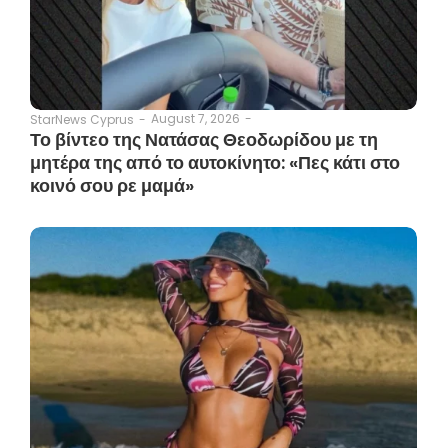
August 7, 2026
-
StarNews Cyprus
-
Το βίντεο της Νατάσας Θεοδωρίδου με τη
μητέρα της από το αυτοκίνητο: «Πες κάτι στο
κοινό σου ρε μαμά»