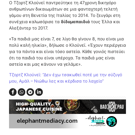
Ο Τζορτζ Κλούνεϊ παντρεύτηκε τη 47χρονη δικηγόρο
ανθρωπίνων δικαιωμάτων σε μια φανταχτερή τελετή
γάμου στη Βενετία της Ιταλίας το 2014. Το ζευγάρι στη
συνέχεια καλωσόρισε τα
δίδυμα
παιδιά
τους Έλλα και
Αλεξάντερ το 2017.
«Τα παιδιά μας είναι 7, σε λίγο θα γίνουν 8, που είναι μια
πολύ καλή ηλικία», δήλωσε ο Κλούνεϊ. «Έχουν περιέργεια
για τα πάντα και είναι τόσο αστεία. Κάθε γονιός πιστεύει
ότι τα παιδιά του είναι υπέροχα. Τα παιδιά μας είναι
αστεία και μας κάνουν να γελάμε».
Τζορτζ Κλούνεϊ: “Δεν έχω τσακωθεί ποτέ με την σύζυγό
μου, Αμάλ – Νιώθω λες και κέρδισα το λαχείο”