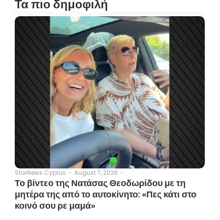
Τα πιο δημοφιλή
August 7, 2026
-
StarNews Cyprus
-
Το βίντεο της Νατάσας Θεοδωρίδου με τη
μητέρα της από το αυτοκίνητο: «Πες κάτι στο
κοινό σου ρε μαμά»