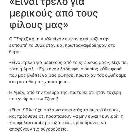
«Είναι τρελό για
μερικούς από τους
φίλους μας»
Ο Τζορτζ και η Αμάλ είχαν εμφανιστεί μαζί στην
εκπομπή το 2022 όταν και πρωτοαναφέρθηκαν στο
θέμα.
«Είναι τρελό για μερικούς από τους φίλους μας», είχε πει
τότε η Αμάλ. «Έχω έναν ξάδερφο, ο οποίος κάθε φορά
που μας βλέπει θα μας ρωτήσει πρώτα αν τσακωθήκαμε
και μετά θα μας χαιρετήσει».
Η Αμάλ, από την πλευρά της, πιστεύει ότι ήταν τυχερή
που γνώρισε τον Τζορτζ.
«Είναι 99% τύχη απλά να συναντάς το σωστό άτομο»,
και πρόσθεσε ότι προσπαθούν να μην είναι «κυνικοί» ή
«επιφυλακτικοί» μεταξύ τους, προκειμένου να
αποφύγουν τις συγκρούσεις.