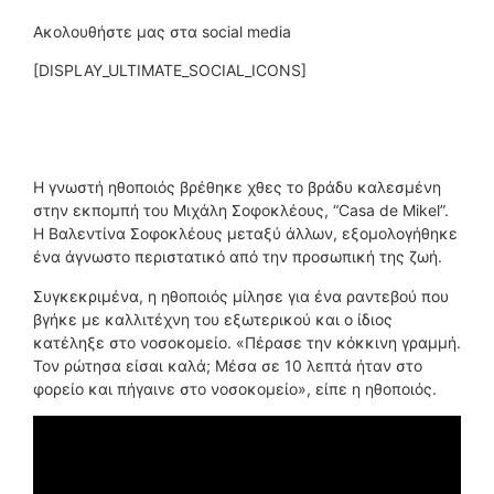
Ακολουθήστε μας στα social media
[DISPLAY_ULTIMATE_SOCIAL_ICONS]
Η γνωστή ηθοποιός βρέθηκε χθες το βράδυ καλεσμένη
στην εκπομπή του Μιχάλη Σοφοκλέους, “Casa de Mikel”.
Η Βαλεντίνα Σοφοκλέους μεταξύ άλλων, εξομολογήθηκε
ένα άγνωστο περιστατικό από την προσωπική της ζωή.
Συγκεκριμένα, η ηθοποιός μίλησε για ένα ραντεβού που
βγήκε με καλλιτέχνη του εξωτερικού και ο ίδιος
κατέληξε στο νοσοκομείο. «Πέρασε την κόκκινη γραμμή.
Τον ρώτησα είσαι καλά; Μέσα σε 10 λεπτά ήταν στο
φορείο και πήγαινε στο νοσοκομείο», είπε η ηθοποιός.