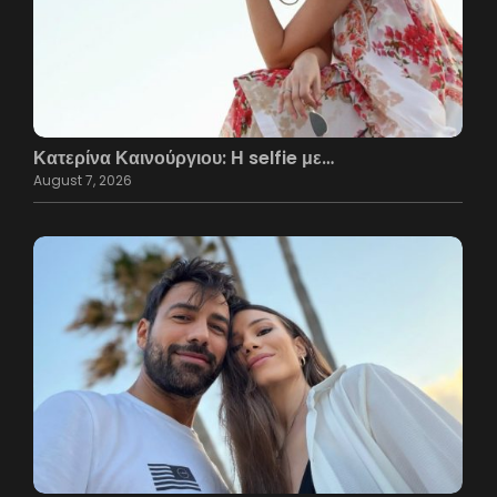
Κατερίνα Καινούργιου: Η selfie με…
August 7, 2026