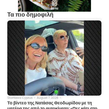
Τα πιο δημοφιλή
August 7, 2026
-
StarNews Cyprus
-
Το βίντεο της Νατάσας Θεοδωρίδου με τη
μητέρα της από το αυτοκίνητο: «Πες κάτι στο