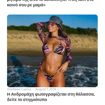
κοινό σου ρε μαμά»
August 7, 2026
-
StarNews Cyprus
-
Η Ανδρομάχη φωτογραφίζεται στη θάλασσα,
δείτε το στιγμιότυπο