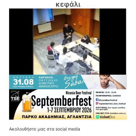
κεφάλι
Ακολουθήστε μας στα social media