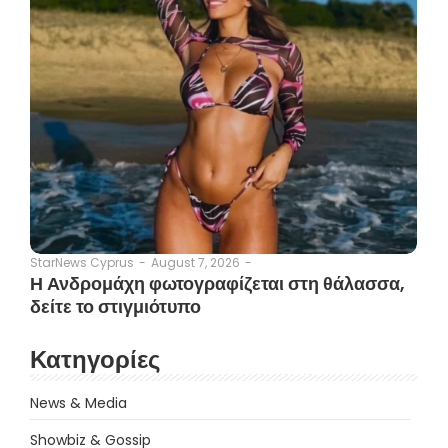
August 7, 2026
-
StarNews Cyprus
-
Η Ανδρομάχη φωτογραφίζεται στη θάλασσα,
δείτε το στιγμιότυπο
Κατηγορίες
News & Media
Showbiz & Gossip