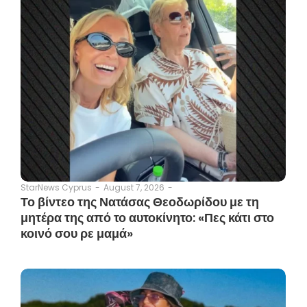
August 7, 2026
-
StarNews Cyprus
-
Το βίντεο της Νατάσας Θεοδωρίδου με τη
μητέρα της από το αυτοκίνητο: «Πες κάτι στο
κοινό σου ρε μαμά»