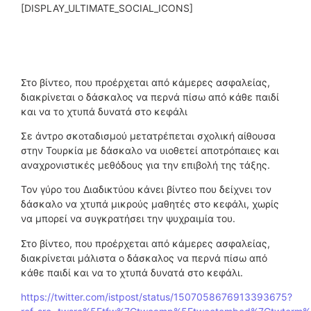
[DISPLAY_ULTIMATE_SOCIAL_ICONS]
Στο βίντεο, που προέρχεται από κάμερες ασφαλείας,
διακρίνεται ο δάσκαλος να περνά πίσω από κάθε παιδί
και να το χτυπά δυνατά στο κεφάλι
Σε άντρο σκοταδισμού μετατρέπεται σχολική αίθουσα
στην Τουρκία με δάσκαλο να υιοθετεί αποτρόπαιες και
αναχρονιστικές μεθόδους για την επιβολή της τάξης.
Τον γύρο του Διαδικτύου κάνει βίντεο που δείχνει τον
δάσκαλο να χτυπά μικρούς μαθητές στο κεφάλι, χωρίς
να μπορεί να συγκρατήσει την ψυχραιμία του.
Στο βίντεο, που προέρχεται από κάμερες ασφαλείας,
διακρίνεται μάλιστα ο δάσκαλος να περνά πίσω από
κάθε παιδί και να το χτυπά δυνατά στο κεφάλι.
https://twitter.com/istpost/status/1507058676913393675?