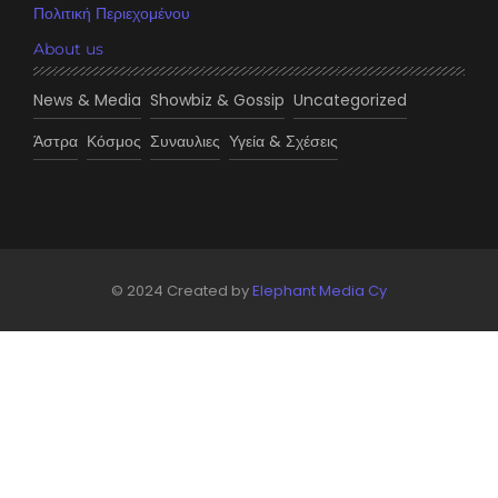
Πολιτική Περιεχομένου
About us
News & Media
Showbiz & Gossip
Uncategorized
Άστρα
Κόσμος
Συναυλιες
Υγεία & Σχέσεις
© 2024 Created by
Elephant Media Cy