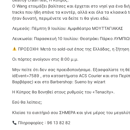
Ο Wang ετοιμάζει βαλίτσες και έρχεται στο νησί για ένα δ
tracks που ήδη σπάνε τα κοντέρ, αλλά και όλα τα κλασικά 
ήταν δυνατή, περιμένετε να δείτε τι θα γίνει εδώ.
Λεμεσός: Πέμπτη 9 Ιουλίου: Αμφιθέατρο ΜΟΥΤΤΑΓΙΑΚΑΣ
Λευκωσία: Παρασκευή 10 Ιουλίου: Θεατράκι Πάρκο ΛΥΜΠΙ
ΠΡΟΣΟΧΗ: Μετά το sold-out έπος της Ελλάδας, η ζήτηση γ
Οι πόρτες ανοίγουν στις 8:00 μ.μ.
Μην πείτε ότι δεν σας προειδοποιήσαμε. Εξασφαλίστε τη θέσ
idEvent=7589 , στα καταστήματα ACS Courier και στα Περ
Βαρβάρας) και στο Barbershop: Sueno by wizart
Η Κύπρος θα δονηθεί στους ρυθμούς του «Tenacity».
Εσύ θα λείπεις;
Κλείσε το εισιτήριό σου ΣΗΜΕΡΑ και γίνε μέρος του μεγαλύτ
Πληροφορίες : 96 13 82 82