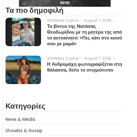
Τα πιο δημοφιλή
August 7, 2026
-
StarNews Cyprus
-
Το βίντεο της Νατάσας
Θεοδωρίδου με τη μητέρα της από
το αυτοκίνητο: «Πες κάτι στο κοινό
σου ρε μαμά»
August 7, 2026
-
StarNews Cyprus
-
Η Ανδρομάχη φωτογραφίζεται στη
θάλασσα, δείτε το στιγμιότυπο
Κατηγορίες
News & Media
Showbiz & Gossip