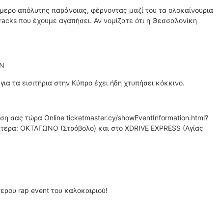
ιήμερο απόλυτης παράνοιας, φέρνοντας μαζί του τα ολοκαίνουρια
tracks που έχουμε αγαπήσει. Αν νομίζατε ότι η Θεσσαλονίκη
ΩΝ
ια τα εισιτήρια στην Κύπρο έχει ήδη χτυπήσει κόκκινο.
η σας τώρα Online ticketmaster.cy/showEventInformation.html?
ίπτερα: ΟΚΤΑΓΩΝΟ (Στρόβολο) και στο XDRIVE EXPRESS (Αγίας
ερου rap event του καλοκαιριού!