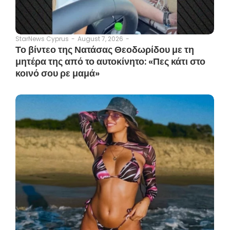
August 7, 2026
-
StarNews Cyprus
-
Το βίντεο της Νατάσας Θεοδωρίδου με τη
μητέρα της από το αυτοκίνητο: «Πες κάτι στο
κοινό σου ρε μαμά»