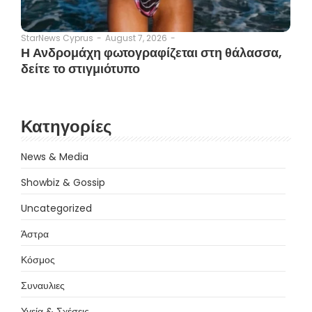
August 7, 2026
-
StarNews Cyprus
-
Η Ανδρομάχη φωτογραφίζεται στη θάλασσα,
δείτε το στιγμιότυπο
Κατηγορίες
News & Media
Showbiz & Gossip
Uncategorized
Άστρα
Κόσμος
Συναυλιες
Υγεία & Σχέσεις