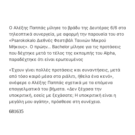
Ο Αλέξης Παππάς μίλησε το βράδυ της Δευτέρας 6/6 στα
τηλεοπτικά συνεργεία, με αφορμή την παρουσία του στο
«Psarokokalo Διεθνές Φεστιβάλ Ταινιών Μικρού
Μήκους». Ο πρώην… Bachelor μίλησε για τις προτάσεις
που δέχτηκε μετά το τέλος της εκπομπής του Alpha,
παραδέχτηκε ότι είναι ερωτευμένος
«Έχουν γίνει πολλές προτάσεις και συναντήσεις, μετά
από τόσο καιρό μέσα στα ριάλιτι, ήθελα ένα κενό»,
ανέφερε ο Αλέξης Παππάς σχετικά με τα επόμενα
επαγγελματικά του βήματα. «Δεν ξέχασα την
υποκριτική, εσείς με ξεχάσατε; Η υποκριτική είναι η
μεγάλη μου αγάπη», πρόσθεσε στη συνέχεια.