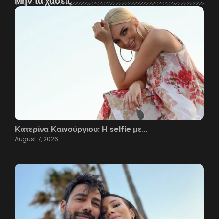
Μην τα χάσεις
Κατερίνα Καινούργιου: Η selfie με…
August 7, 2026