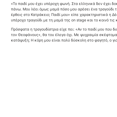
«Το παιδί μου έχει υπέροχη φωνή. Στα ελληνικά δεν έχει δοκ
πάνω. Μου λέει όμως μαμά πόσο μου αρέσει ένα τραγούδι τ
έρθεις στο Κατράκειο; Παιδί μου» είπε χαρακτηριστικά η 
υπέροχο τραγούδι με τη μαμά της on stage και το κοινό τις
Πρόσφατα η τραγουδίστρια είχε πει: «Αν το παιδί μου που δ
τον Θεοφάνους», θα του έλεγα όχι. Με ψυχραιμία σκέφτομα
κατάψυξη; Η κόρη μου είναι πολύ δύσκολη στο φαγητό, ο γιο