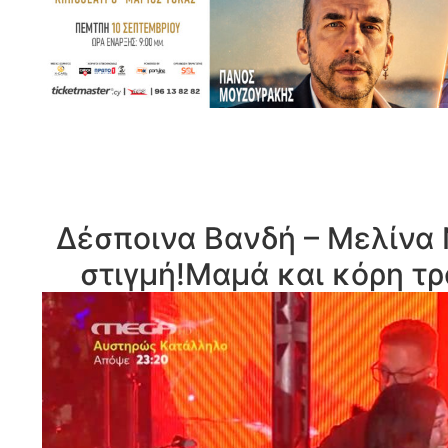
Δέσποινα Βανδή – Μελίνα Ν
στιγμή!Μαμά και κόρη τ