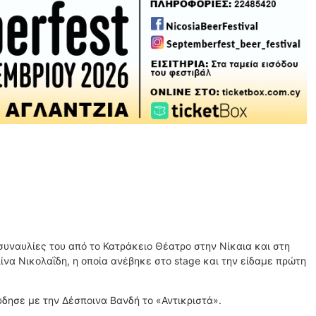
συναυλίες του από το Κατράκειο Θέατρο στην Νίκαια και στη
ίνα Νικολαΐδη, η οποία ανέβηκε στο stage και την είδαμε πρώτη
δησε με την Δέσποινα Βανδή το «Αντικριστά».