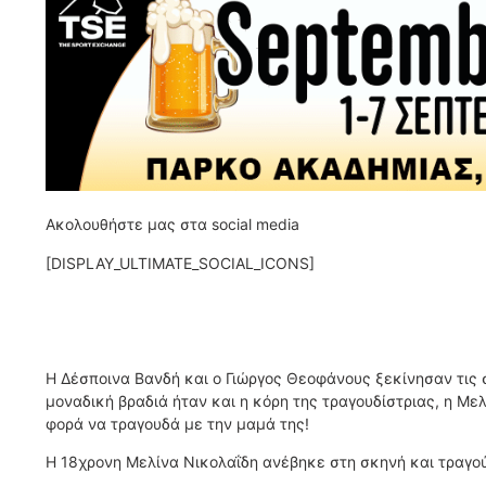
Ακολουθήστε μας στα social media
[DISPLAY_ULTIMATE_SOCIAL_ICONS]
H Δέσποινα Βανδή και ο Γιώργος Θεοφάνους ξεκίνησαν τις 
μοναδική βραδιά ήταν και η κόρη της τραγουδίστριας, η Μελ
φορά να τραγουδά με την μαμά της!
Η 18χρονη Μελίνα Νικολαΐδη ανέβηκε στη σκηνή και τραγού