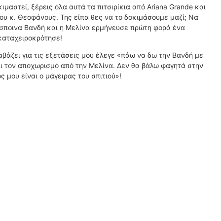
ιμαστεί, ξέρεις όλα αυτά τα πιτσιρίκια από Ariana Grande και
ου κ. Θεοφάνους. Της είπα θες να το δοκιμάσουμε μαζί; Να
Δέσποινα Βανδή και η Μελίνα ερμήνευσε πρώτη φορά ένα
 καταχειροκρότησε!
ιαβάζει για τις εξετάσεις μου έλεγε «πάω να δω την Βανδή με
ι τον αποχωρισμό από την Μελίνα. Δεν θα βάλω φαγητά στην
ς μου είναι ο μάγειρας του σπιτιού»!