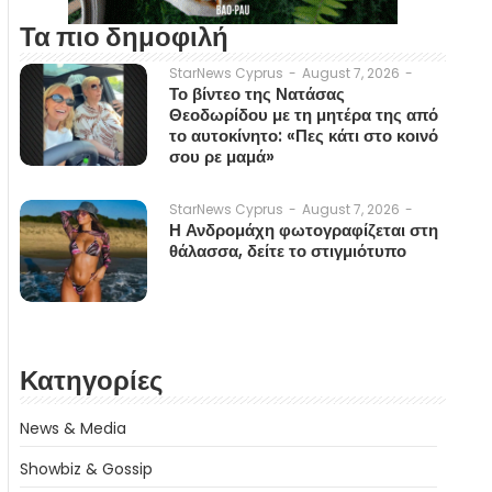
Τα πιο δημοφιλή
August 7, 2026
-
StarNews Cyprus
-
Το βίντεο της Νατάσας
Θεοδωρίδου με τη μητέρα της από
το αυτοκίνητο: «Πες κάτι στο κοινό
σου ρε μαμά»
August 7, 2026
-
StarNews Cyprus
-
Η Ανδρομάχη φωτογραφίζεται στη
θάλασσα, δείτε το στιγμιότυπο
Κατηγορίες
News & Media
Showbiz & Gossip