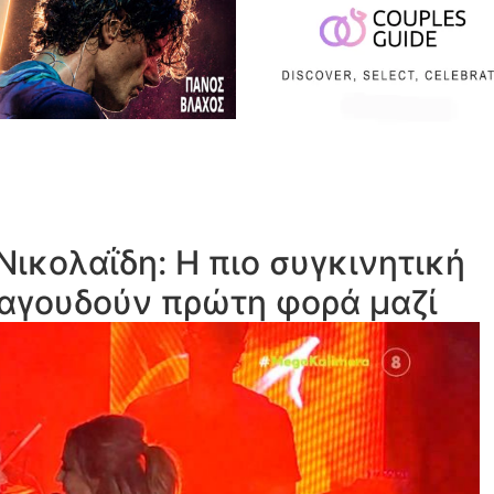
ικολαΐδη: Η πιο συγκινητική
ραγουδούν πρώτη φορά μαζί