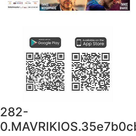
282-
0.MAVRIKIOS.35e7b0