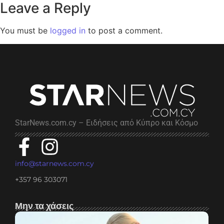
Leave a Reply
You must be
logged in
to post a comment.
StarNews.com.cy – Ειδήσεις από Κύπρο και Κόσμο
info@starnews.com.cy
+357 96 303071
Μην τα χάσεις