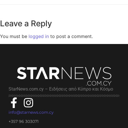
Leave a Reply
You must be
logged in
to post a comment.
StarNews.com.cy – Ειδήσεις από Κύπρο και Κόσμο
info@starnews.com.cy
+357 96 303071