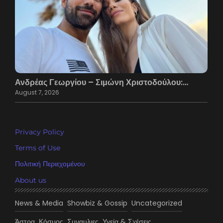
Ανδρέας Γεωργίου – Σιμώνη Χριστοδούλου:…
August 7, 2026
Privacy Policy
Terms of Use
Πολιτική Περιεχομένου
About us
News & Media
Showbiz & Gossip
Uncategorized
Άστρα
Κόσμος
Συναυλιες
Υγεία & Σχέσεις