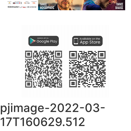
pjimage-2022-03-
17T160629.512