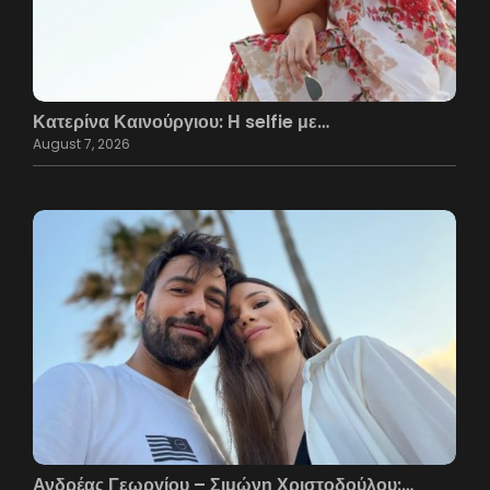
Κατερίνα Καινούργιου: Η selfie με…
August 7, 2026
Ανδρέας Γεωργίου – Σιμώνη Χριστοδούλου:…