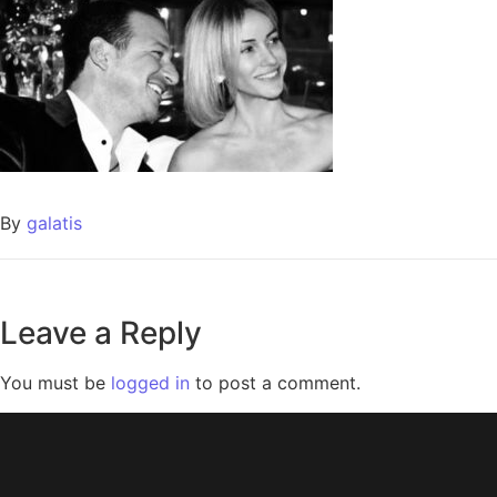
By
galatis
Leave a Reply
You must be
logged in
to post a comment.