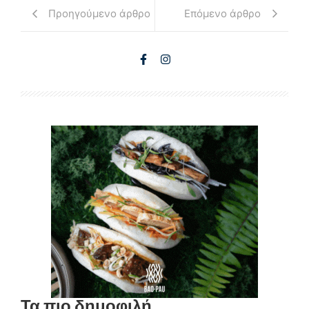
Προηγούμενο άρθρο
Επόμενο άρθρο
Τα πιο δημοφιλή