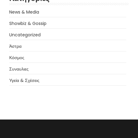
News & Media
Showbiz & Gossip
Uncategorized
Άστρα
Κόσμος
Συναυλιες
Υγεία & Σχέσεις