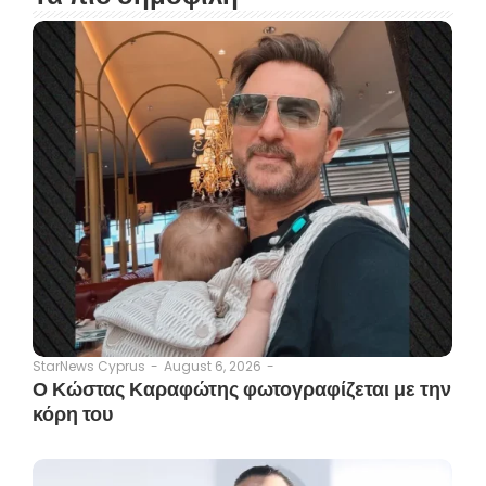
August 6, 2026
-
StarNews Cyprus
-
Ο Κώστας Καραφώτης φωτογραφίζεται με την
κόρη του