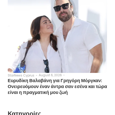
August 6, 2026
-
StarNews Cyprus
-
Ευρυδίκη Βαλαβάνη για Γρηγόρη Μόργκαν:
Ονειρευόμουν έναν άντρα σαν εσένα και τώρα
είναι η πραγματική μου ζωή
Κατηγορίες