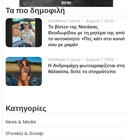
Τα πιο δημοφιλή
August 7, 2026
-
StarNews Cyprus
-
Το βίντεο της Νατάσας
Θεοδωρίδου με τη μητέρα της από
το αυτοκίνητο: «Πες κάτι στο κοινό
σου ρε μαμά»
August 7, 2026
-
StarNews Cyprus
-
Η Ανδρομάχη φωτογραφίζεται στη
θάλασσα, δείτε το στιγμιότυπο
Κατηγορίες
News & Media
Showbiz & Gossip