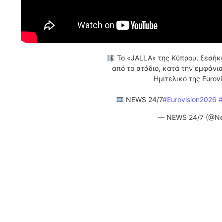
Το «JALLA» της Κύπρου, ξεσήκωσ
από το στάδιο, κατά την εμφάνισ
Ημιτελικό της Eurovi
NEWS 24/7
#Eurovision2026
— NEWS 24/7 (@N