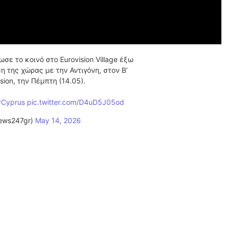
ε το κοινό στο Eurovision Village έξω
η της χώρας με την Αντιγόνη, στον Β’
sion, την Πέμπτη (14.05).
#Cyprus
pic.twitter.com/D4uD5J05od
ews247gr)
May 14, 2026