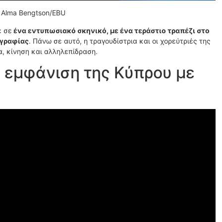
a» Alma Bengtson/EBU
ε σε
ένα εντυπωσιακό σκηνικό, με ένα τεράστιο τραπέζι στο
ογραφίας
. Πάνω σε αυτό, η τραγουδίστρια και οι χορεύτριές της
α, κίνηση και αλληλεπίδραση.
ην εμφάνιση της Κύπρου με