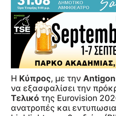
Η
Κύπρος
, με την
Antigon
να εξασφαλίσει την πρόκ
Τελικό
της Eurovision 202
ανατροπές και εντυπωσια