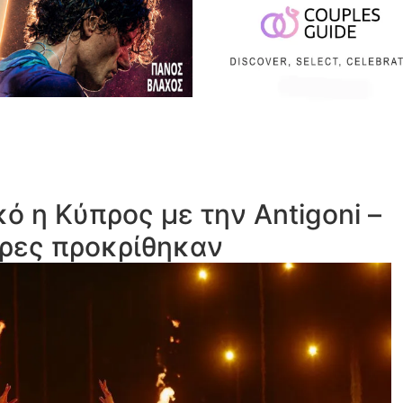
κό η Κύπρος με την Antigoni –
ώρες προκρίθηκαν