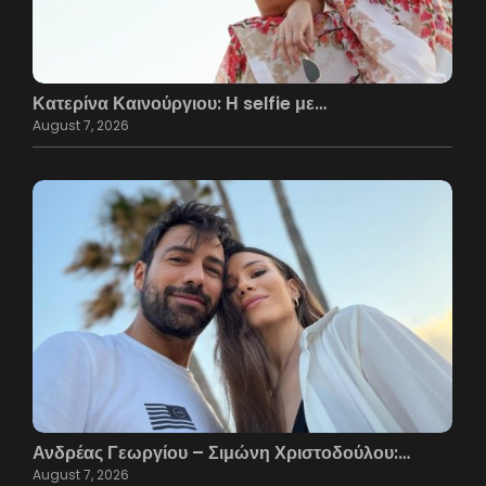
Κατερίνα Καινούργιου: Η selfie με…
August 7, 2026
Ανδρέας Γεωργίου – Σιμώνη Χριστοδούλου:…
August 7, 2026