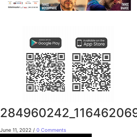
284960242_11646206
June 11, 2022
/
0 Comments