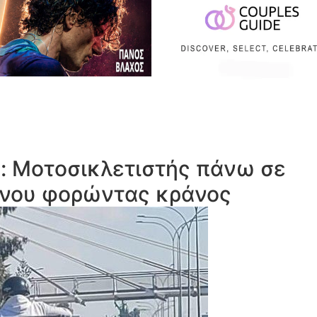
ο: Μοτοσικλετιστής πάνω σε
ινου φορώντας κράνος