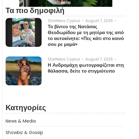
Τα πιο δημοφιλή
August 7, 2026
-
StarNews Cyprus
-
Το βίντεο της Νατάσας
Θεοδωρίδου με τη μητέρα της από
το αυτοκίνητο: «Πες κάτι στο κοινό
σου ρε μαμά»
August 7, 2026
-
StarNews Cyprus
-
Η Ανδρομάχη φωτογραφίζεται στη
θάλασσα, δείτε το στιγμιότυπο
Κατηγορίες
News & Media
Showbiz & Gossip