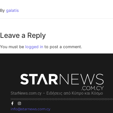
By
galatis
Leave a Reply
You must be
logged in
to post a comment.
StarNews.com.cy – Ειδήσεις από Κύπρο και Κόσμο
info@starnews.com.cy