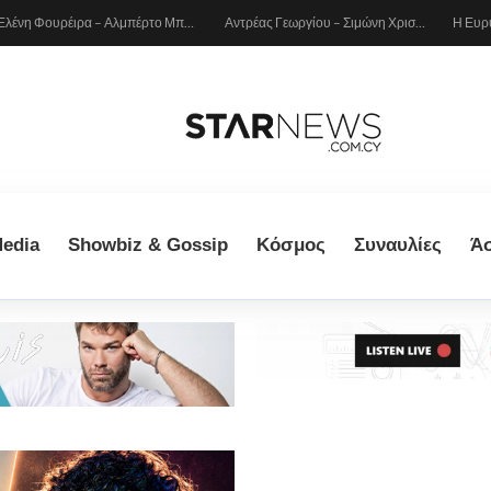
Ελένη Φουρέιρα – Αλμπέρτο Μποτία: Το οικογενειακό άλμπουμ των διακοπών τους με τον μικρό Ερμή
Αντρέας Γεωργίου – Σιμώνη Χριστοδούλου: Πάρταραν στην Ίμπιζα!
edia
Showbiz & Gossip
Κόσμος
Συναυλίες
Ά