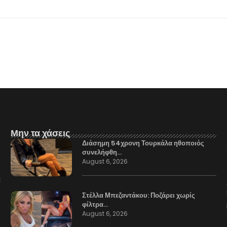
Μην τα χάσεις
Διάσημη 54χρονη Τουρκάλα ηθοποιός
συνελήφθη…
August 6, 2026
Στέλλα Μπεζαντάκου: Ποζάρει χωρίς
φίλτρα…
August 6, 2026