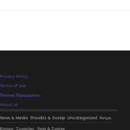
Privacy Policy
Terms of Use
Πολιτική Περιεχομένου
About us
News & Media
Showbiz & Gossip
Uncategorized
Άστρα
Κόσμος
Συναυλιες
Υγεία & Σχέσεις