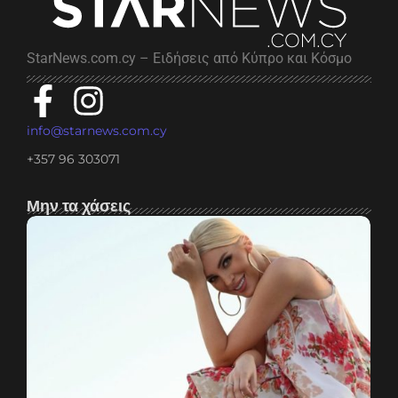
StarNews.com.cy – Ειδήσεις από Κύπρο και Κόσμο
info@starnews.com.cy
+357 96 303071
Μην τα χάσεις