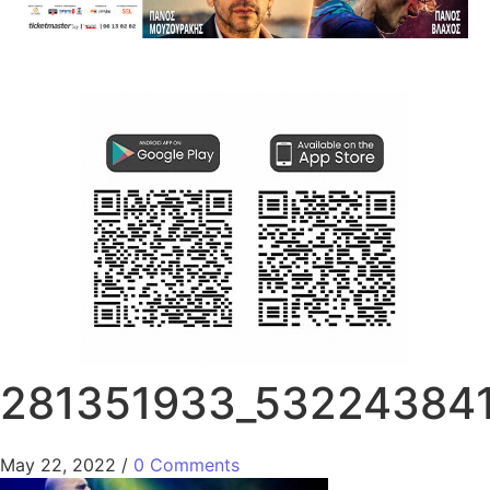
281351933_53224384
May 22, 2022
/
0 Comments