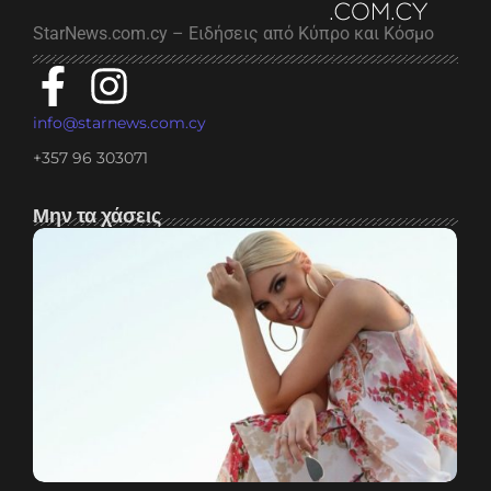
StarNews.com.cy – Ειδήσεις από Κύπρο και Κόσμο
info@starnews.com.cy
+357 96 303071
Μην τα χάσεις