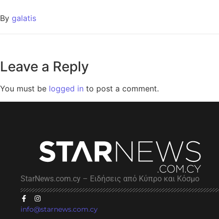
By
galatis
Leave a Reply
You must be
logged in
to post a comment.
StarNews.com.cy – Ειδήσεις από Κύπρο και Κόσμο
info@starnews.com.cy