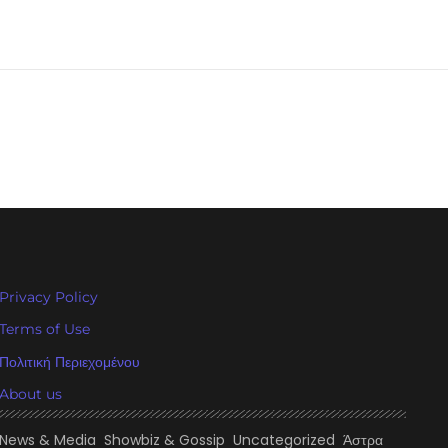
Privacy Policy
Terms of Use
Πολιτική Περιεχομένου
About us
News & Media
Showbiz & Gossip
Uncategorized
Άστρα