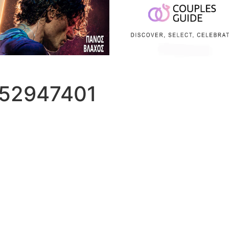
152947401