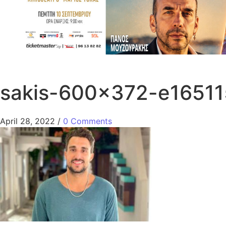
sakis-600×372-e1651
April 28, 2022
/
0 Comments