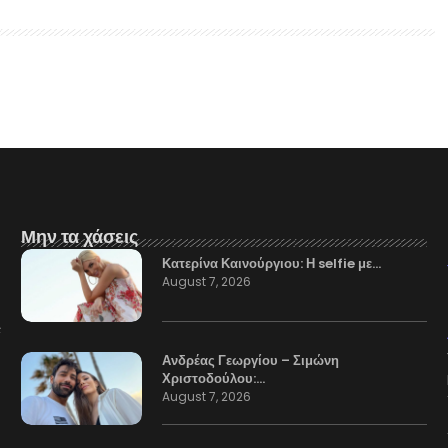
Μην τα χάσεις
Κατερίνα Καινούργιου: Η selfie με…
August 7, 2026
Ανδρέας Γεωργίου – Σιμώνη
Χριστοδούλου:…
August 7, 2026