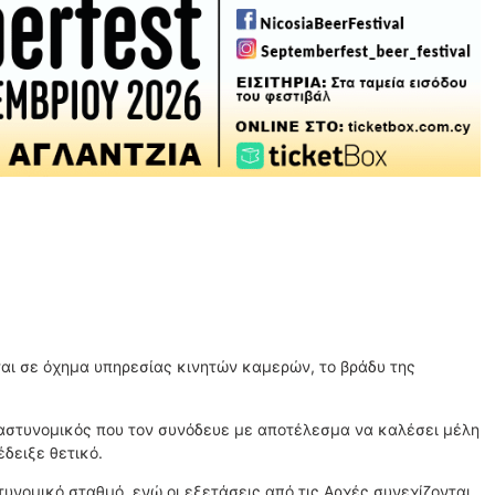
αι σε όχημα υπηρεσίας κινητών καμερών, το βράδυ της
 αστυνομικός που τον συνόδευε με αποτέλεσμα να καλέσει μέλη
έδειξε θετικό.
νομικό σταθμό, ενώ οι εξετάσεις από τις Αρχές συνεχίζονται.