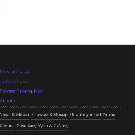
Privacy Policy
Terms of Use
Πολιτική Περιεχομένου
About us
News & Media
Showbiz & Gossip
Uncategorized
Άστρα
Κόσμος
Συναυλιες
Υγεία & Σχέσεις