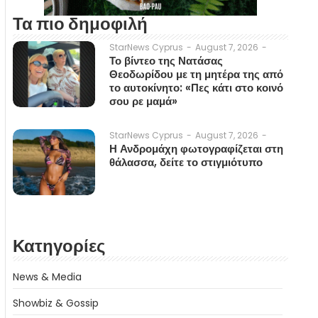
Τα πιο δημοφιλή
August 7, 2026
-
StarNews Cyprus
-
Το βίντεο της Νατάσας
Θεοδωρίδου με τη μητέρα της από
το αυτοκίνητο: «Πες κάτι στο κοινό
σου ρε μαμά»
August 7, 2026
-
StarNews Cyprus
-
Η Ανδρομάχη φωτογραφίζεται στη
θάλασσα, δείτε το στιγμιότυπο
Κατηγορίες
News & Media
Showbiz & Gossip