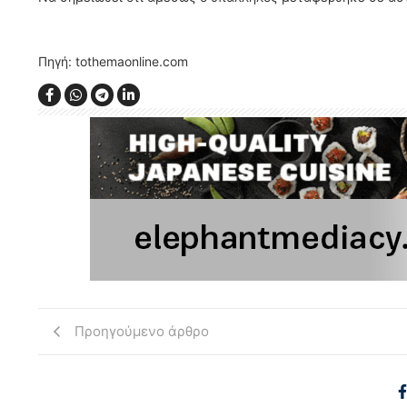
Πηγή: tothemaonline.com
Προηγούμενο άρθρο