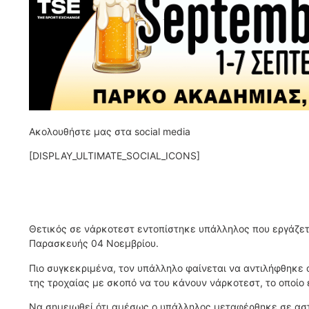
Ακολουθήστε μας στα social media
[DISPLAY_ULTIMATE_SOCIAL_ICONS]
Θετικός σε νάρκοτεστ εντοπίστηκε υπάλληλος που εργάζετ
Παρασκευής 04 Νοεμβρίου.
Πιο συγκεκριμένα, τον υπάλληλο φαίνεται να αντιλήφθηκε
της τροχαίας με σκοπό να του κάνουν νάρκοτεστ, το οποίο 
Να σημειωθεί ότι αμέσως ο υπάλληλος μεταφέρθηκε σε αστυ