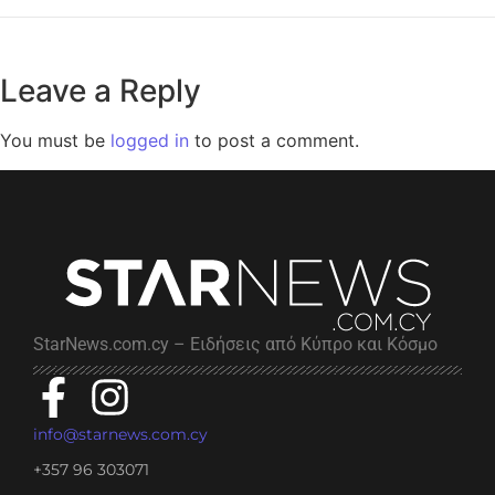
Leave a Reply
You must be
logged in
to post a comment.
StarNews.com.cy – Ειδήσεις από Κύπρο και Κόσμο
info@starnews.com.cy
+357 96 303071