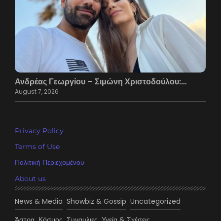
Ανδρέας Γεωργίου – Σιμώνη Χριστοδούλου:…
August 7, 2026
Privacy Policy
Terms of Use
Πολιτική Περιεχομένου
About us
News & Media
Showbiz & Gossip
Uncategorized
Άστρα
Κόσμος
Συναυλιες
Υγεία & Σχέσεις