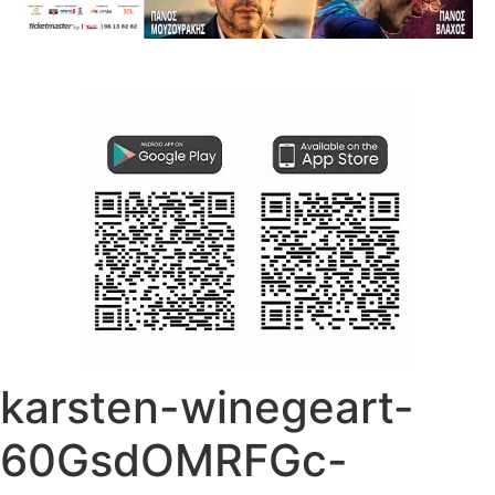
karsten-winegeart-
60GsdOMRFGc-