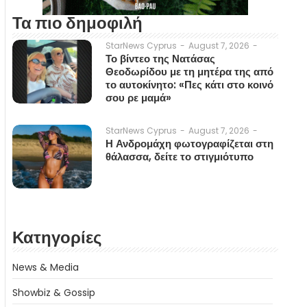
Τα πιο δημοφιλή
August 7, 2026
-
StarNews Cyprus
-
Το βίντεο της Νατάσας
Θεοδωρίδου με τη μητέρα της από
το αυτοκίνητο: «Πες κάτι στο κοινό
σου ρε μαμά»
August 7, 2026
-
StarNews Cyprus
-
Η Ανδρομάχη φωτογραφίζεται στη
θάλασσα, δείτε το στιγμιότυπο
Κατηγορίες
News & Media
Showbiz & Gossip