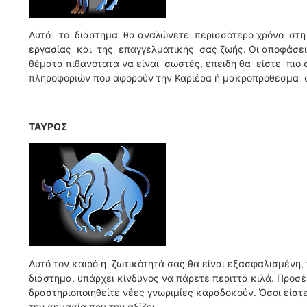
Αυτό το διάστημα θα αναλώνετε περισσότερο χρόνο στη 
εργασίας και της επαγγελματικής σας ζωής. Οι αποφάσει
θέματα πιθανότατα να είναι σωστές, επειδή θα είστε πιο σ
πληροφοριών που αφορούν την Καριέρα ή μακροπρόθεσμα σ
ΤΑΥΡΟΣ
Αυτό τον καιρό η ζωτικότητά σας θα είναι εξασφαλισμένη, τ
διάστημα, υπάρχει κίνδυνος να πάρετε περιττά κιλά. Προσέ
δραστηριοποιηθείτε νέες γνωριμίες καραδοκούν. Όσοι είστ
την σημασία που την αξίζει.