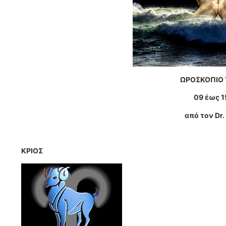
ΩΡΟΣΚΟΠΙΟ
09 έως 1
από τον
Dr
ΚΡΙΟΣ