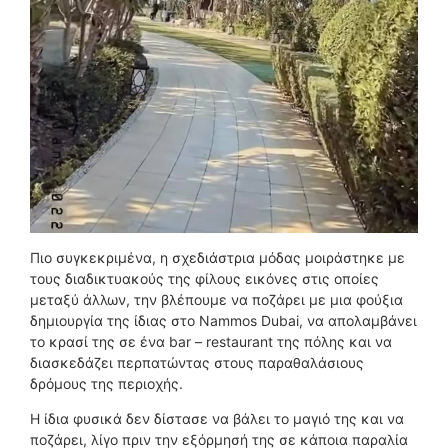
Πιο συγκεκριμένα, η σχεδιάστρια μόδας μοιράστηκε με
τους διαδικτυακούς της φίλους εικόνες στις οποίες
μεταξύ άλλων, την βλέπουμε να ποζάρει με μια φούξια
δημιουργία της ίδιας στο Nammos Dubai, να απολαμβάνει
το κρασί της σε ένα bar – restaurant της πόλης και να
διασκεδάζει περπατώντας στους παραθαλάσιους
δρόμους της περιοχής.
Η ίδια φυσικά δεν δίστασε να βάλει το μαγιό της και να
ποζάρει, λίγο πριν την εξόρμησή της σε κάποια παραλία