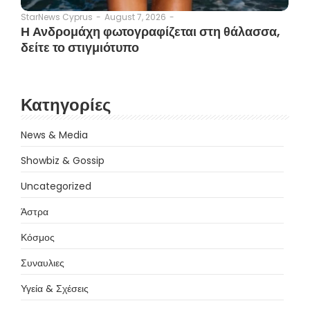
August 7, 2026
-
StarNews Cyprus
-
Η Ανδρομάχη φωτογραφίζεται στη θάλασσα,
δείτε το στιγμιότυπο
Κατηγορίες
News & Media
Showbiz & Gossip
Uncategorized
Άστρα
Κόσμος
Συναυλιες
Υγεία & Σχέσεις