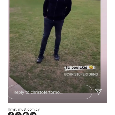
Πηγή: must.com.cy