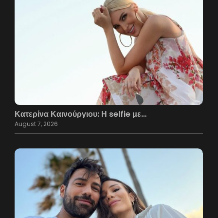
Κατερίνα Καινούργιου: Η selfie με…
August 7, 2026