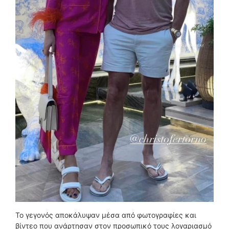
Το γεγονός αποκάλυψαν μέσα από φωτογραφίες και
βίντεο που ανάρτησαν στον προσωπικό τους λογαριασμό