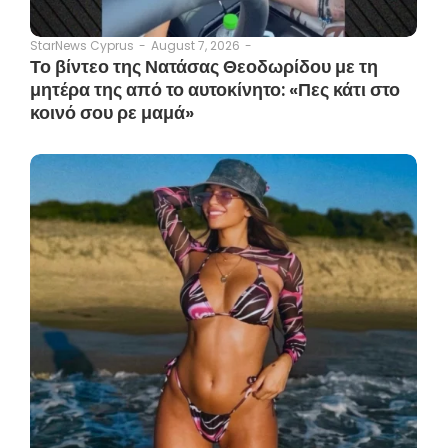
August 7, 2026
-
StarNews Cyprus
-
Το βίντεο της Νατάσας Θεοδωρίδου με τη
μητέρα της από το αυτοκίνητο: «Πες κάτι στο
κοινό σου ρε μαμά»