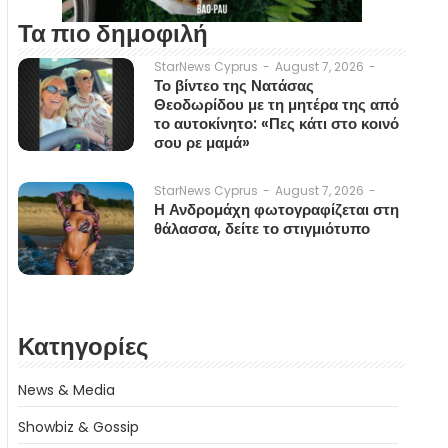
Τα πιο δημοφιλή
August 7, 2026
-
StarNews Cyprus
-
Το βίντεο της Νατάσας
Θεοδωρίδου με τη μητέρα της από
το αυτοκίνητο: «Πες κάτι στο κοινό
σου ρε μαμά»
August 7, 2026
-
StarNews Cyprus
-
Η Ανδρομάχη φωτογραφίζεται στη
θάλασσα, δείτε το στιγμιότυπο
Κατηγορίες
News & Media
Showbiz & Gossip