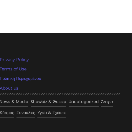
Privacy Policy
Terms of Use
Πολιτική Περιεχομένου
About us
News & Media
Showbiz & Gossip
Uncategorized
Άστρα
Κόσμος
Συναυλιες
Υγεία & Σχέσεις