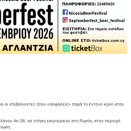
ι οι επιβαίνοντες ήταν «ασφαλείς» παρά το έντονο κρύο στην
πλάνου An-26, σε πτήση εσωτερικού στη Ρωσία, στην περιοχή
είωση.