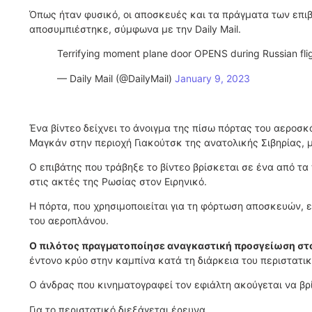
Όπως ήταν φυσικό, οι αποσκευές και τα πράγματα των επι
αποσυμπιέστηκε, σύμφωνα με την Daily Mail.
Terrifying moment plane door OPENS during Russian fli
— Daily Mail (@DailyMail)
January 9, 2023
Ένα βίντεο δείχνει το άνοιγμα της πίσω πόρτας του αεροσκά
Μαγκάν στην περιοχή Γιακούτσκ της ανατολικής Σιβηρίας, 
Ο επιβάτης που τράβηξε το βίντεο βρίσκεται σε ένα από τ
στις ακτές της Ρωσίας στον Ειρηνικό.
Η πόρτα, που χρησιμοποιείται για τη φόρτωση αποσκευών, 
του αεροπλάνου.
Ο πιλότος πραγματοποίησε αναγκαστική προσγείωση στο
έντονο κρύο στην καμπίνα κατά τη διάρκεια του περιστατικ
Ο άνδρας που κινηματογραφεί τον εφιάλτη ακούγεται να βρ
Για το περιστατικό διεξάγεται έρευνα.