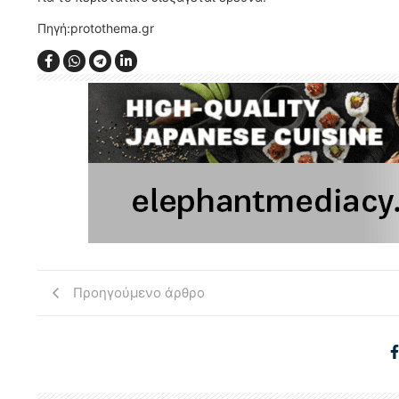
Πηγή:protothema.gr
Προηγούμενο άρθρο