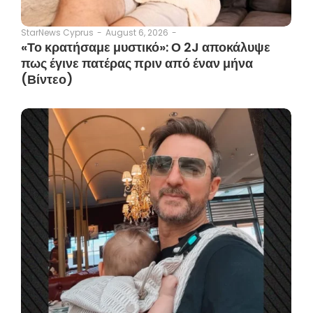
August 6, 2026
-
StarNews Cyprus
-
«Το κρατήσαμε μυστικό»: Ο 2J αποκάλυψε
πως έγινε πατέρας πριν από έναν μήνα
(Βίντεο)