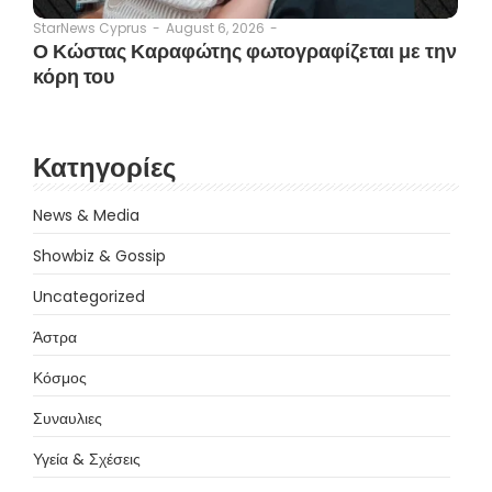
August 6, 2026
-
StarNews Cyprus
-
Ο Κώστας Καραφώτης φωτογραφίζεται με την
κόρη του
Κατηγορίες
News & Media
Showbiz & Gossip
Uncategorized
Άστρα
Κόσμος
Συναυλιες
Υγεία & Σχέσεις