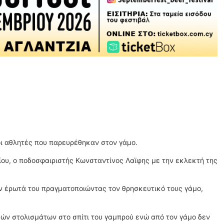
οι αθλητές που παρευρέθηκαν στον γάμο.
ου, ο ποδοσφαιριστής Κωνσταντίνος Λαϊφης με την εκλεκτή της
ον έρωτά του πραγματοποιώντας τον θρησκευτικό τους γάμο,
ών στολισμάτων στο σπίτι του γαμπρού ενώ από τον γάμο δεν