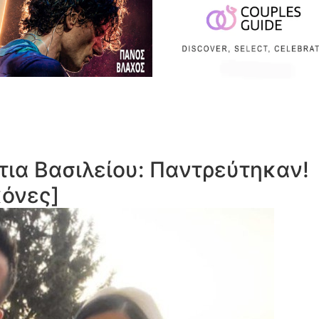
ια Βασιλείου: Παντρεύτηκαν!
κόνες]