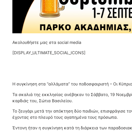
Ακολουθήστε μας στα social media
[DISPLAY_ULTIMATE_SOCIAL_ICONS]
Η συγκίνηση στα “αλλάματα” του ποδοσφαιριστή – Οι Κύπρι
Τα σκαλιά της εκκλησίας ανέβηκαν το Σάββατο, 19 Νοεμβρί
καρδιάς του, Σώτια Βασιλείου.
Το ζευγάρι μετά την απόκτηση δύο παιδιών, επισφράγισε τ
έχοντας στο πλευρό τους αγαπημένα τους πρόσωπα.
Έντονη ήταν η συγκίνηση κατά τη διάρκεια των παραδοσιακ