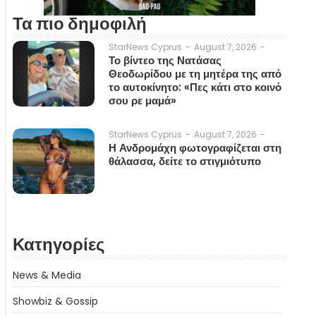
Τα πιο δημοφιλή
August 7, 2026
-
StarNews Cyprus
-
Το βίντεο της Νατάσας
Θεοδωρίδου με τη μητέρα της από
το αυτοκίνητο: «Πες κάτι στο κοινό
σου ρε μαμά»
August 7, 2026
-
StarNews Cyprus
-
Η Ανδρομάχη φωτογραφίζεται στη
θάλασσα, δείτε το στιγμιότυπο
Κατηγορίες
News & Media
Showbiz & Gossip